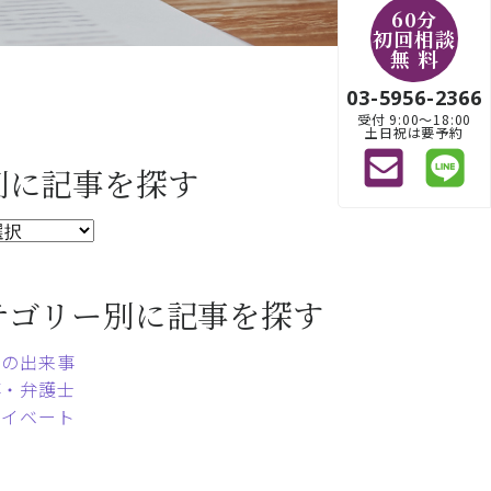
60分
初回相談
無 料
03-5956-2366
受付 9:00〜18:00
土日祝は要予約
別に記事を探す
テゴリー別に記事を探す
常の出来事
事・弁護士
ライベート