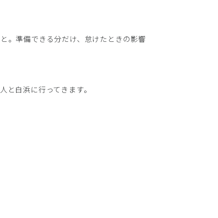
こと。準備できる分だけ、怠けたときの影響
人と白浜に行ってきます。