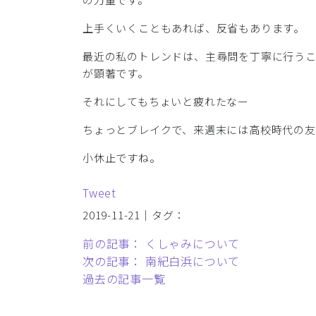
上手くいくこともあれば、反省もあります。
最近の私のトレンドは、主尋問を丁寧に行う
が顕著です。
それにしてもちょいと疲れたなー
ちょっとブレイクで、来週末には高校時代の友
小休止ですね。
Tweet
2019-11-21｜タグ：
前の記事： くしゃみについて
次の記事： 南紀白浜について
過去の記事一覧