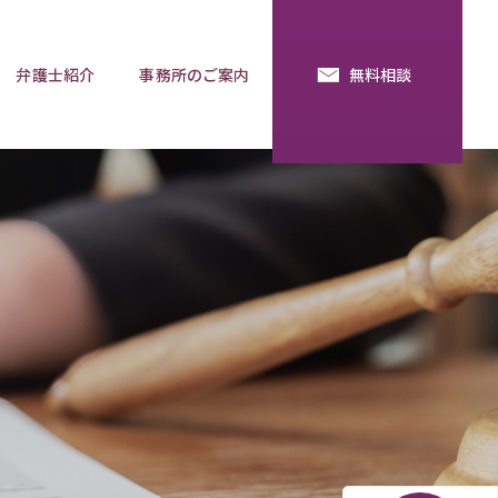
弁護士紹介
事務所のご案内
無料相談
続・法定相続
預金の使い込み
分割調停
相談用語集