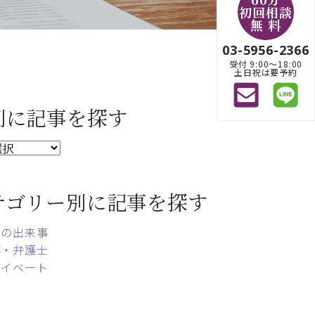
初回相談
無 料
03-5956-2366
受付 9:00〜18:00
土日祝は要予約
別に記事を探す
テゴリー別に記事を探す
常の出来事
事・弁護士
ライベート