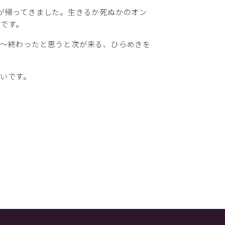
が帰ってきました。生きるか死ぬかのオン
です。
な～終わったと思うと次が来る、ひらめきを
いです。