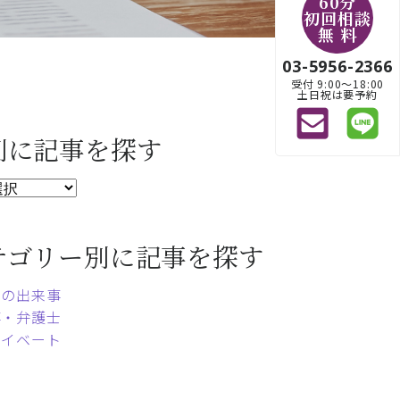
60分
初回相談
無 料
03-5956-2366
受付 9:00〜18:00
土日祝は要予約
別に記事を探す
テゴリー別に記事を探す
常の出来事
事・弁護士
ライベート