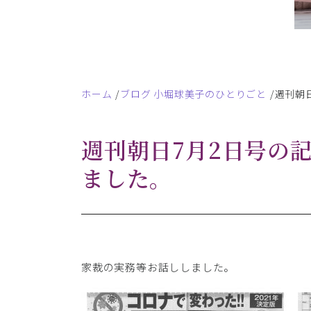
ホーム
ブログ 小堀球美子のひとりごと
週刊朝
週刊朝日7月2日号の
ました。
家裁の実務等お話ししました。