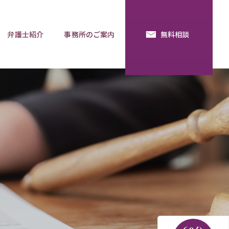
弁護士紹介
事務所のご案内
無料相談
続・法定相続
預金の使い込み
分割調停
相談用語集