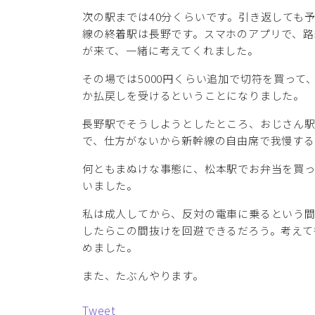
次の駅までは40分くらいです。引き返しても
線の終着駅は長野です。スマホのアプリで、路
が来て、一緒に考えてくれました。
その場では5000円くらい追加で切符を買って
か払戻しを受けるということになりました。
長野駅でそうしようとしたところ、おじさん
で、仕方がないから新幹線の自由席で我慢す
何ともまぬけな事態に、松本駅でお弁当を買
いました。
私は成人してから、反対の電車に乗るという
したらこの間抜けを回避できるだろう。考えて
めました。
また、たぶんやります。
Tweet