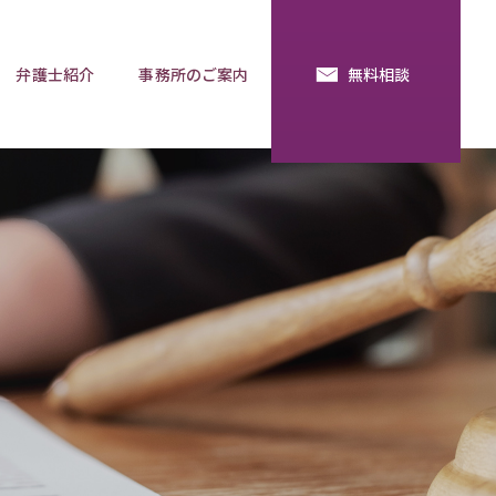
弁護士紹介
事務所のご案内
無料相談
続・法定相続
預金の使い込み
分割調停
相談用語集