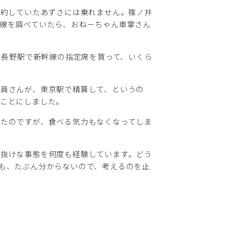
予約していたあずさには乗れません。篠ノ井
線を調べていたら、おねーちゃん車掌さん
、長野駅で新幹線の指定席を買って、いくら
駅員さんが、東京駅で精算して、というの
ることにしました。
ったのですが、食べる気力もなくなってしま
間抜けな事態を何度も経験しています。どう
も、たぶん分からないので、考えるのを止