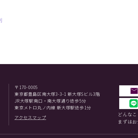
則
〒170-0005
東京都豊島区南大塚3-3-1 新大塚Sビル3階
JR大塚駅南口・南大塚通り徒歩5分
東京メトロ丸ノ内線 新大塚駅徒歩1分
どんなこ
アクセスマップ
まずはお