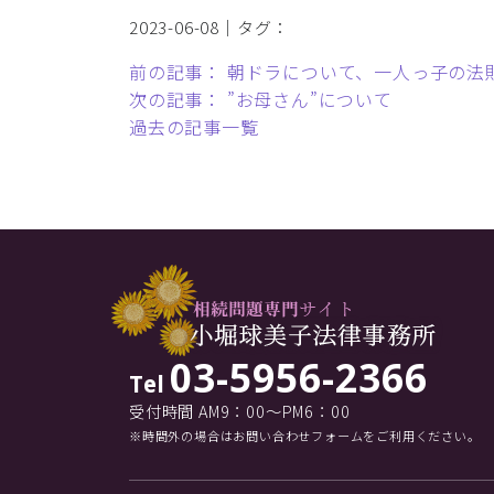
2023-06-08｜タグ：
前の記事： 朝ドラについて、一人っ子の法
次の記事： ”お母さん”について
過去の記事一覧
03-5956-2366
Tel
受付時間 AM9：00～PM6：00
※時間外の場合はお問い合わせフォームをご利用ください。