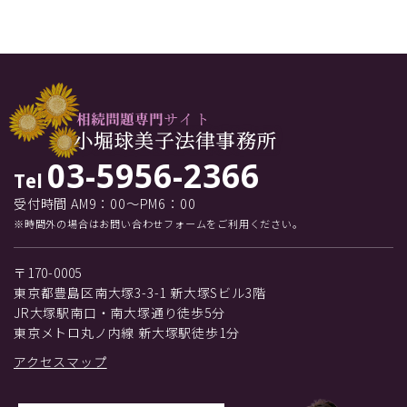
03-5956-2366
Tel
受付時間 AM9：00～PM6：00
※時間外の場合はお問い合わせフォームをご利用ください。
〒170-0005
東京都豊島区南大塚3-3-1 新大塚Sビル3階
JR大塚駅南口・南大塚通り徒歩5分
東京メトロ丸ノ内線 新大塚駅徒歩1分
アクセスマップ