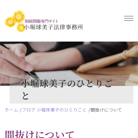
小堀球美子のひとりご
と
ホーム
ブログ 小堀球美子のひとりごと
間抜けについて
間抜けについて