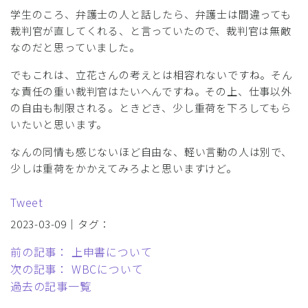
学生のころ、弁護士の人と話したら、弁護士は間違っても
裁判官が直してくれる、と言っていたので、裁判官は無敵
なのだと思っていました。
でもこれは、立花さんの考えとは相容れないですね。そん
な責任の重い裁判官はたいへんですね。その上、仕事以外
の自由も制限される。ときどき、少し重荷を下ろしてもら
いたいと思います。
なんの同情も感じないほど自由な、軽い言動の人は別で、
少しは重荷をかかえてみろよと思いますけど。
Tweet
2023-03-09｜タグ：
前の記事： 上申書について
次の記事： WBCについて
過去の記事一覧