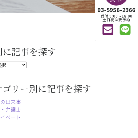
03-5956-2366
受付 9:00〜18:00
土日祝は要予約
別に記事を探す
テゴリー別に記事を探す
常の出来事
事・弁護士
ライベート