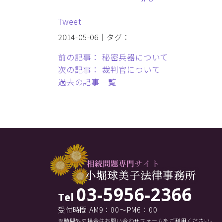
Tweet
2014-05-06｜タグ：
前の記事： 秘密兵器について
次の記事： 裁判官について
過去の記事一覧
03-5956-2366
Tel
受付時間 AM9：00～PM6：00
※時間外の場合はお問い合わせフォームをご利用ください。