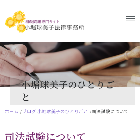
小堀球美子のひとりご
と
ホーム
ブログ 小堀球美子のひとりごと
司法試験について
司法試験について