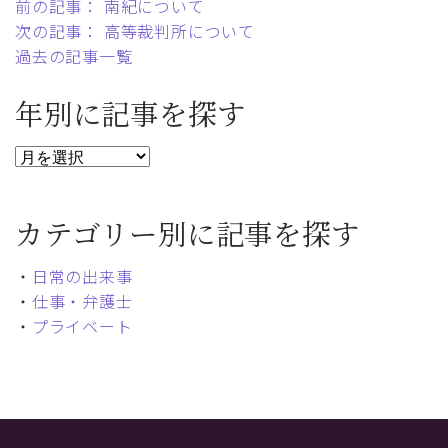
前の記事： 南紀について
次の記事： 高等裁判所について
過去の記事一覧
年別に記事を探す
カテゴリー別に記事を探す
・
日常の出来事
・
仕事・弁護士
・
プライベート