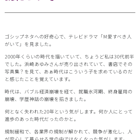
ゴシップネタへの好奇心で、テレビドラマ「M愛すべき人
がいて」を見ました。
2000年くらいの時代を描いていて、ちょうど私は30代前半
でした。浜崎あゆみさんが売り出されていて、書店でその
写真集？を見て、あぁ時代はこういう子を求めているのだ
と感じたことを覚えています。
時代は、バブル経済崩壊を経て、就職氷河期、終身雇用の
崩壊、学歴神話の崩壊を招きました。
何となく失われた20年という気がします。何か人にとって
進歩のあった時代だったのかと。
規制緩和で、各業界の規制が解かれて、競争が激化し、人
が安心して暮らせる世の中ではなくなった気がします。