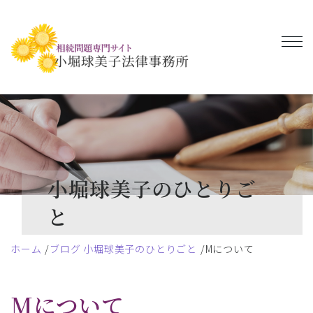
小堀球美子のひとりご
と
ホーム
ブログ 小堀球美子のひとりごと
Mについて
Mについて