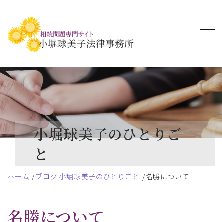
小堀球美子のひとりご
と
ホーム
ブログ 小堀球美子のひとりごと
名勝について
名勝について