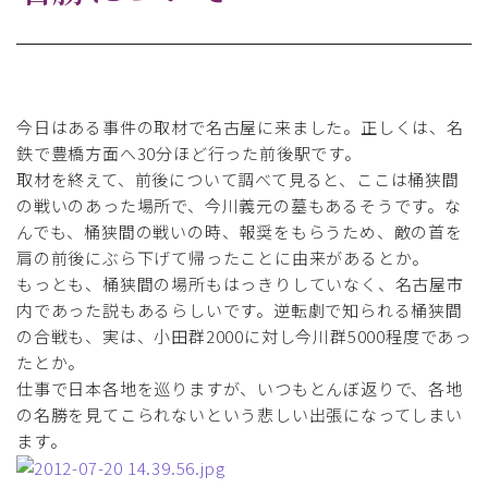
今日はある事件の取材で名古屋に来ました。正しくは、名
鉄で豊橋方面へ30分ほど行った前後駅です。
取材を終えて、前後について調べて見ると、ここは桶狭間
の戦いのあった場所で、今川義元の墓もあるそうです。な
んでも、桶狭間の戦いの時、報奨をもらうため、敵の首を
肩の前後にぶら下げて帰ったことに由来があるとか。
もっとも、桶狭間の場所もはっきりしていなく、名古屋市
内であった説もあるらしいです。逆転劇で知られる桶狭間
の合戦も、実は、小田群2000に対し今川群5000程度であっ
たとか。
仕事で日本各地を巡りますが、いつもとんぼ返りで、各地
の名勝を見てこられないという悲しい出張になってしまい
ます。