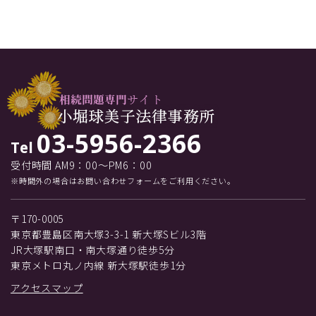
03-5956-2366
Tel
受付時間 AM9：00～PM6：00
※時間外の場合はお問い合わせフォームをご利用ください。
〒170-0005
東京都豊島区南大塚3-3-1 新大塚Sビル3階
JR大塚駅南口・南大塚通り徒歩5分
東京メトロ丸ノ内線 新大塚駅徒歩1分
アクセスマップ