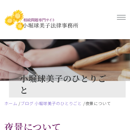
小堀球美子のひとりご
と
ホーム
ブログ 小堀球美子のひとりごと
夜景について
夜景について