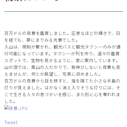
百万ドルの夜景を鑑賞しました。圧巻なほどの輝きで、日
を経ても、夢にまでみる光景でした。
入山は、規制が敷かれ、観光バスと観光タクシーのみが通
行可能になっています。タクシーが列を作り、道々の鑑賞
スポットで、宝物を見せるように、客に案内しています。
山の頂では、黒山の人だかりで、背伸びしないと夜景も見
えませんが、何とか眺望し、写真に収めました。
百万ドルの夜景から目を移すと、海を隔てた小さな半島の
灯りが見えました。はかなく消え入りそうな灯りには、そ
こで生きる人々の息づかいを感じ、また別に心を奪われま
した。
Tweet