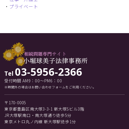
・
プライベート
03-5956-2366
Tel
受付時間 AM9：00～PM6：00
※時間外の場合はお問い合わせフォームをご利用ください。
〒170-0005
東京都豊島区南大塚3-3-1 新大塚Sビル3階
JR大塚駅南口・南大塚通り徒歩5分
東京メトロ丸ノ内線 新大塚駅徒歩1分