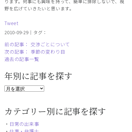
ります。何事にも興味を持って、簡単に排除しないで、視
野を広げていきたいと思います。
Tweet
2010-09-29｜タグ：
前の記事： 交渉ごとについて
次の記事： 季節の変わり目
過去の記事一覧
年別に記事を探す
カテゴリー別に記事を探す
・
日常の出来事
・
仕事・弁護士