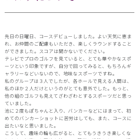
先日の日曜日、コースデビューしました。よい天気に恵ま
れ、お仲間のご配慮もいただき、楽しくラウンドすること
ができました。スコアは聞かないでください。
テレビでプロのゴルフを見ていると、とても華やかなスポ
ーツという印象ですが、自分で回ってみると、もちろんギ
ャラリーなどいないので、地味なスポーツですね。
私のグループは３人でしたが、各ホールで見える人間は、
私のほか２人だけというのがとても意外でした。もっと、
他の組のゴルフも見えてざわざわとするスポーツだと思っ
ていました。
池に２度もぽちゃんと入り、バンカーなどにはまって、初
めてのバンカーショットに苦労はしても、また、コースに
出たいなと思いました。
こうして、趣味の輪も広がると、とてもうきうき楽しくな