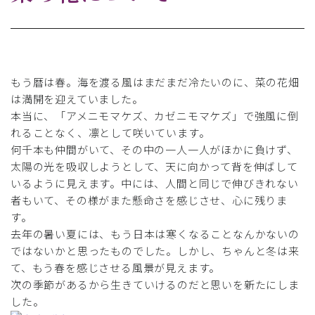
もう暦は春。海を渡る風はまだまだ冷たいのに、菜の花畑
は満開を迎えていました。
本当に、「アメニモマケズ、カゼニモマケズ」で強風に倒
れることなく、凛として咲いています。
何千本も仲間がいて、その中の一人一人がほかに負けず、
太陽の光を吸収しようとして、天に向かって背を伸ばして
いるように見えます。中には、人間と同じで伸びきれない
者もいて、その様がまた懸命さを感じさせ、心に残りま
す。
去年の暑い夏には、もう日本は寒くなることなんかないの
ではないかと思ったものでした。しかし、ちゃんと冬は来
て、もう春を感じさせる風景が見えます。
次の季節があるから生きていけるのだと思いを新たにしま
した。