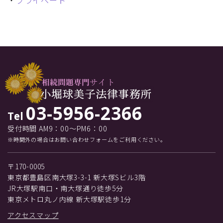
・
プライベート
03-5956-2366
Tel
受付時間 AM9：00～PM6：00
※時間外の場合はお問い合わせフォームをご利用ください。
〒170-0005
東京都豊島区南大塚3-3-1 新大塚Sビル3階
JR大塚駅南口・南大塚通り徒歩5分
東京メトロ丸ノ内線 新大塚駅徒歩1分
アクセスマップ