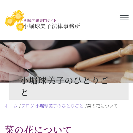
小堀球美子のひとりご
と
ホーム
ブログ 小堀球美子のひとりごと
菜の花について
菜の花について