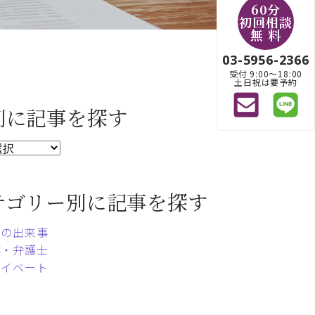
60分
初回相談
無 料
03-5956-2366
受付 9:00〜18:00
土日祝は要予約
別に記事を探す
テゴリー別に記事を探す
常の出来事
事・弁護士
ライベート