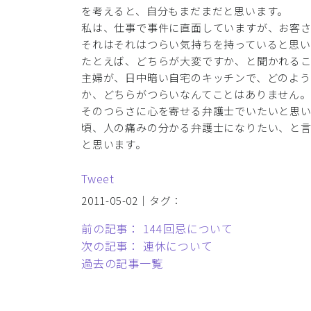
を考えると、自分もまだまだと思います。
私は、仕事で事件に直面していますが、お客
それはそれはつらい気持ちを持っていると思い
たとえば、どちらが大変ですか、と聞かれる
主婦が、日中暗い自宅のキッチンで、どのよう
か、どちらがつらいなんてことはありません。
そのつらさに心を寄せる弁護士でいたいと思
頃、人の痛みの分かる弁護士になりたい、と
と思います。
Tweet
2011-05-02｜タグ：
前の記事： 144回忌について
次の記事： 連休について
過去の記事一覧