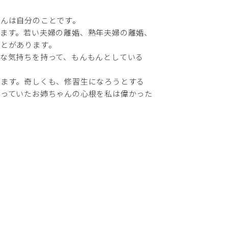
さんは自分のことです。
ます。若い夫婦の離婚、熟年夫婦の離婚、
ことがあります。
な気持ちを持って、もんもんとしている
います。奇しくも、修習生になろうとする
言っていたお姉ちゃんの心根を私は偉かった