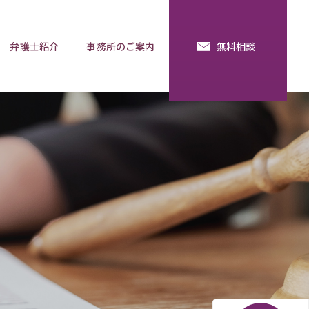
弁護士紹介
事務所のご案内
無料相談
続・法定相続
預金の使い込み
分割調停
相談用語集