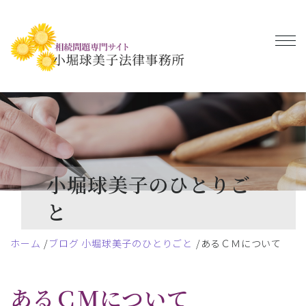
小堀球美子のひとりご
と
ホーム
ブログ 小堀球美子のひとりごと
あるＣＭについて
あるＣＭについて