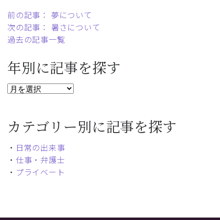
前の記事： 夢について
次の記事： 暑さについて
過去の記事一覧
年別に記事を探す
カテゴリー別に記事を探す
・
日常の出来事
・
仕事・弁護士
・
プライベート