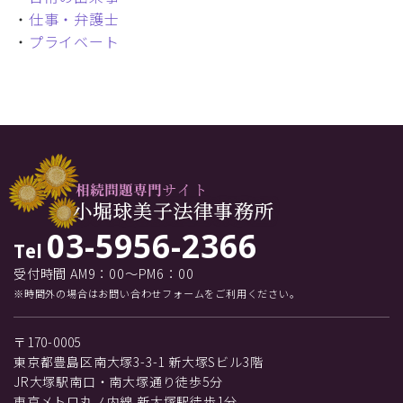
・
仕事・弁護士
・
プライベート
03-5956-2366
Tel
受付時間 AM9：00～PM6：00
※時間外の場合はお問い合わせフォームをご利用ください。
〒170-0005
東京都豊島区南大塚3-3-1 新大塚Sビル3階
JR大塚駅南口・南大塚通り徒歩5分
東京メトロ丸ノ内線 新大塚駅徒歩1分