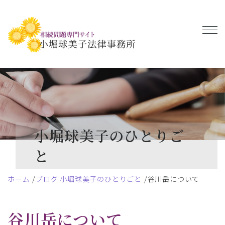
小堀球美子のひとりご
と
ホーム
ブログ 小堀球美子のひとりごと
谷川岳について
谷川岳について