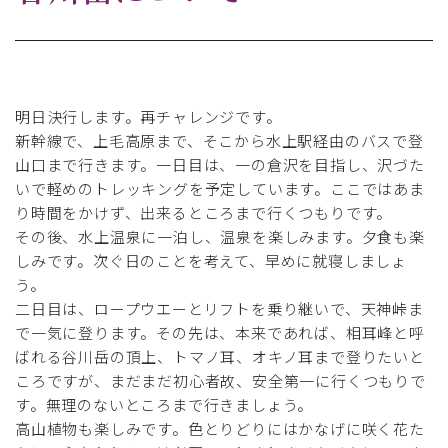
明日決行します。再チャレンジです。
新幹線で、上毛高原まで、そこから水上駅経由のバスで登
山口まで行きます。一日目は、一の倉沢を目指し、沢づた
いで軽めのトレッキングを予定しています。ここではあま
り時間をかけず、出来るところまで行くつもりです。
その後、水上温泉に一泊し、温泉を楽しみます。夕食も楽
しみです。次ぐ日のことを考えて、早めに就寝しましょ
う。
二日目は、ロープウエーとリフトを乗り継いで、天神峠ま
で一気に登ります。その先は、本来であれば、相耳峰と呼
ばれる谷川岳の頂上、トマノ耳、オキノ耳まで登りたいと
ころですが、まだまだ初心者故、安全第一に行くつもりで
す。無理のないところまで行きましょう。
高山植物も楽しみです。色とりどりにはかなげに咲く花た