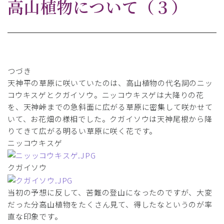
高山植物について（３）
つづき
天神平の草原に咲いていたのは、高山植物の代名詞のニッ
コウキスゲとクガイソウ。ニッコウキスゲは大降りの花
を、天神峠までの急斜面に広がる草原に密集して咲かせて
いて、お花畑の様相でした。クガイソウは天神尾根から降
りてきて広がる明るい草原に咲く花です。
ニッコウキスゲ
クガイソウ
当初の予想に反して、苦難の登山になったのですが、大変
だった分高山植物をたくさん見て、得したなというのが率
直な印象です。