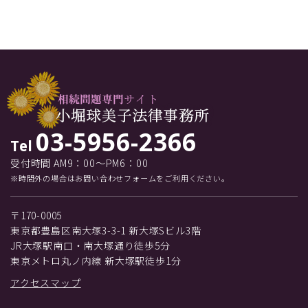
03-5956-2366
Tel
受付時間 AM9：00～PM6：00
※時間外の場合はお問い合わせフォームをご利用ください。
〒170-0005
東京都豊島区南大塚3-3-1 新大塚Sビル3階
JR大塚駅南口・南大塚通り徒歩5分
東京メトロ丸ノ内線 新大塚駅徒歩1分
アクセスマップ