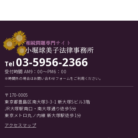
03-5956-2366
Tel
受付時間 AM9：00～PM6：00
※時間外の場合はお問い合わせフォームをご利用ください。
〒170-0005
東京都豊島区南大塚3-3-1 新大塚Sビル3階
JR大塚駅南口・南大塚通り徒歩5分
東京メトロ丸ノ内線 新大塚駅徒歩1分
アクセスマップ