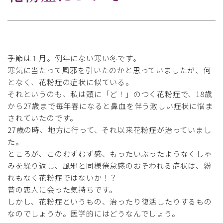
季節は１月。例年にない寒い冬です。
寒気に当たって風邪を引いたのかと思っていましたが、何
となく、花粉症の症状に似ている。
それというのも、私は頭に「ど！」のつく花粉症で、18歳
から27歳まで毎年春になると鼻血を伴う激しい症状に悩ま
されていたのです。
27歳の時、地方に行って、それ以来花粉症が治っていまし
た。
ところが、このむずむず感、もったいぶったようなくしゃ
みを繰り返し、風邪と同様倦怠感のおそわれる症状は、紛
れもなく花粉症ではないか！？
昔の恋人に会った気持ちです。
しかし、花粉症というもの、治ったり復活したりするもの
なのでしょうか。医学的にはどうなんでしょう。