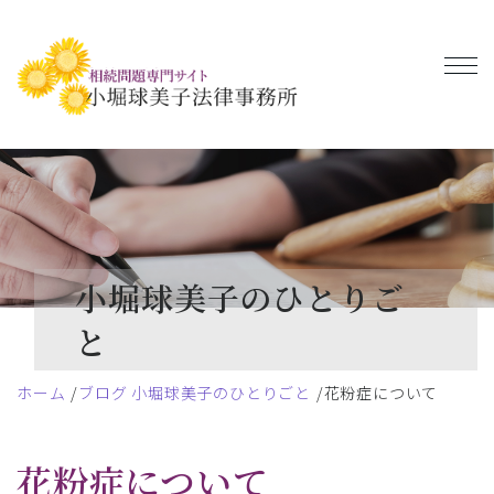
小堀球美子のひとりご
と
ホーム
ブログ 小堀球美子のひとりごと
花粉症について
花粉症について