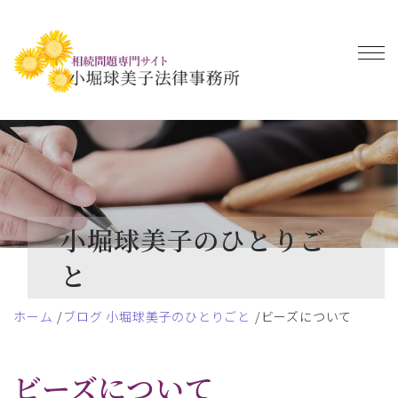
小堀球美子のひとりご
と
ホーム
ブログ 小堀球美子のひとりごと
ビーズについて
ビーズについて