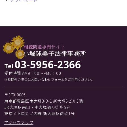
・
プライベート
03-5956-2366
Tel
受付時間 AM9：00～PM6：00
※時間外の場合はお問い合わせフォームをご利用ください。
〒170-0005
東京都豊島区南大塚3-3-1 新大塚Sビル3階
JR大塚駅南口・南大塚通り徒歩5分
東京メトロ丸ノ内線 新大塚駅徒歩1分
アクセスマップ