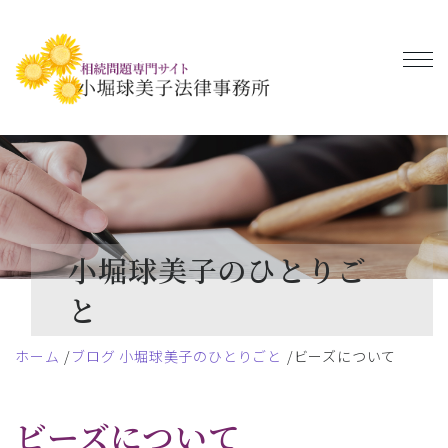
小堀球美子のひとりご
と
ホーム
ブログ 小堀球美子のひとりごと
ビーズについて
ビーズについて