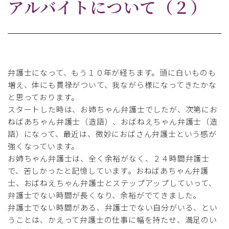
アルバイトについて（２）
弁護士になって、もう１０年が経ちます。頭に白いものも
増え、体にも貫禄がついて、我ながら様になってきたかな
と思っております。
スタートした時は、お姉ちゃん弁護士でしたが、次第にお
ねばあちゃん弁護士（造語）、おばねえちゃん弁護士（造
語）になって、最近は、微妙におばさん弁護士という感が
強くなっています。
お姉ちゃん弁護士は、全く余裕がなく、２４時間弁護士
で、苦しかったと記憶しています。おねばあちゃん弁護
士、おばねえちゃん弁護士とステップアップしていって、
弁護士でない時間が長くなり、余裕がでてきました。
弁護士でない時間がある、弁護士でない自分がいる、とい
うことは、かえって弁護士の仕事に幅を持たせ、満足のい