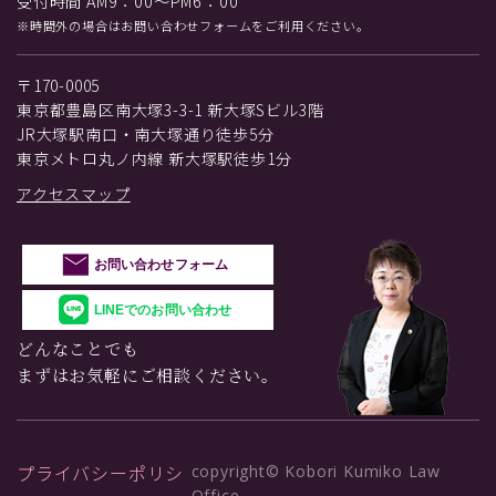
受付時間 AM9：00～PM6：00
※時間外の場合はお問い合わせフォームをご利用ください。
〒170-0005
東京都豊島区南大塚3-3-1 新大塚Sビル3階
JR大塚駅南口・南大塚通り徒歩5分
東京メトロ丸ノ内線 新大塚駅徒歩1分
アクセスマップ
お問い合わせフォーム
LINEでのお問い合わせ
どんなことでも
まずはお気軽にご相談ください。
プライバシーポリシ
copyright© Kobori Kumiko Law
Office.