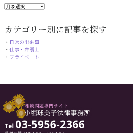
カテゴリー別に記事を探す
・
日常の出来事
・
仕事・弁護士
・
プライベート
03-5956-2366
Tel