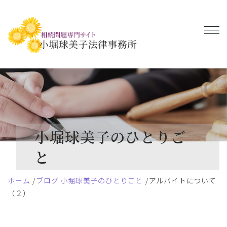
小堀球美子のひとりご
と
ホーム
ブログ 小堀球美子のひとりごと
アルバイトについて
（２）