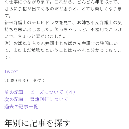
く仕事につながります。これから、どんどん年を取って、
さらに余裕が出てくるのだと思うと、とても楽しくなりま
す。
新米弁護士のテレビドラマを見て、お姉ちゃん弁護士の気
持ちを思い出しました。笑っちゃうほど、不器用でこっけ
いで、ちょっと涙が出ました。
注）おばねえちゃん弁護士とおばさん弁護士の狭間にい
て、まだまだ勉強だということはちゃんと分かっておりま
す。
Tweet
2008-04-30｜タグ：
前の記事： ビーズについて（４）
次の記事： 書籍刊行について
過去の記事一覧
年別に記事を探す