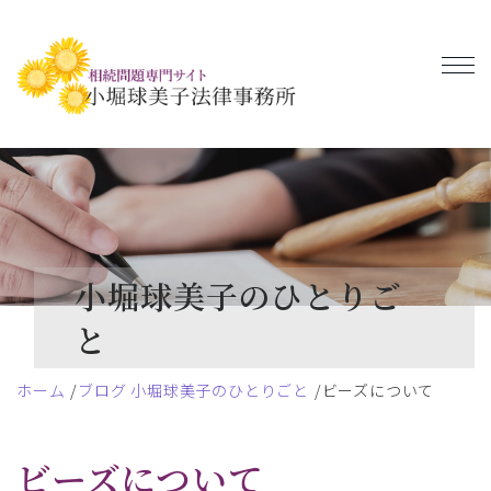
小堀球美子のひとりご
と
ホーム
ブログ 小堀球美子のひとりごと
ビーズについて
ビーズについて