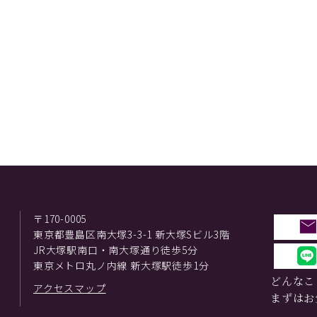
〒170-0005
東京都豊島区南大塚3-3-1 新大塚Sビル3階
JR大塚駅南口・南大塚通り徒歩5分
東京メトロ丸ノ内線 新大塚駅徒歩1分
どんなこ
アクセスマップ
まずはお