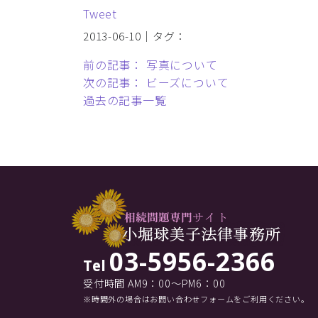
Tweet
2013-06-10｜タグ：
前の記事： 写真について
次の記事： ビーズについて
過去の記事一覧
03-5956-2366
Tel
受付時間 AM9：00～PM6：00
※時間外の場合はお問い合わせフォームをご利用ください。