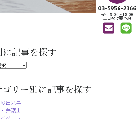
03-5956-2366
受付 9:00〜18:00
土日祝は要予約
別に記事を探す
テゴリー別に記事を探す
常の出来事
事・弁護士
ライベート