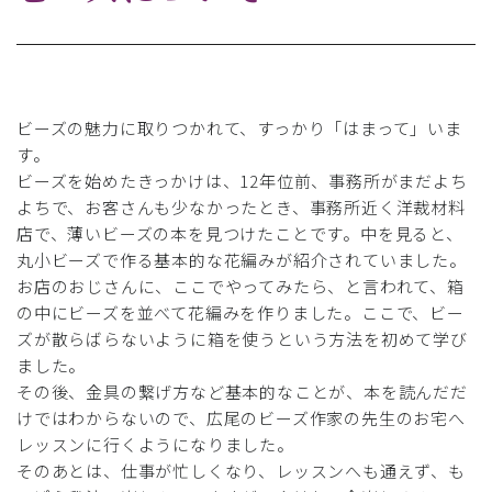
ビーズの魅力に取りつかれて、すっかり「はまって」いま
す。
ビーズを始めたきっかけは、12年位前、事務所がまだよち
よちで、お客さんも少なかったとき、事務所近く洋裁材料
店で、薄いビーズの本を見つけたことです。中を見ると、
丸小ビーズで作る基本的な花編みが紹介されていました。
お店のおじさんに、ここでやってみたら、と言われて、箱
の中にビーズを並べて花編みを作りました。ここで、ビー
ズが散らばらないように箱を使うという方法を初めて学び
ました。
その後、金具の繋げ方など基本的なことが、本を読んだだ
けではわからないので、広尾のビーズ作家の先生のお宅へ
レッスンに行くようになりました。
そのあとは、仕事が忙しくなり、レッスンへも通えず、も