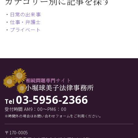
カテゴリー別に記事を探す
・
日常の出来事
・
仕事・弁護士
・
プライベート
03-5956-2366
Tel
受付時間 AM9：00～PM6：00
※時間外の場合はお問い合わせフォームをご利用ください。
〒170-0005