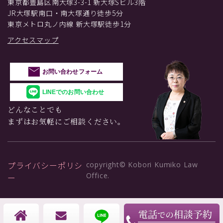
東京都豊島区南大塚3-3-1 新大塚Sビル3階
JR大塚駅南口・南大塚通り徒歩5分
東京メトロ丸ノ内線 新大塚駅徒歩1分
アクセスマップ
お問い合わせフォーム
LINEでのお問い合わせ
どんなことでも
まずはお気軽にご相談ください。
プライバシーポリシ
copyright© Kobori Kumiko Law
Office.
ー