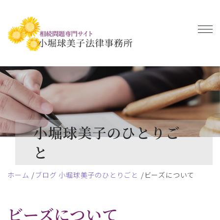
小堀球美子のひとりご
と
ホーム
ブログ 小堀球美子のひとりごと
ビーズについて
ビーズについて