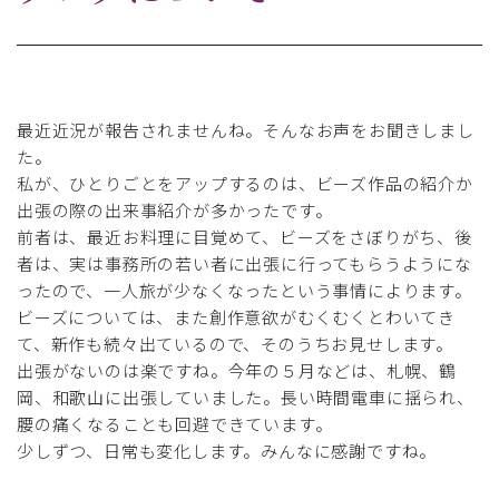
最近近況が報告されませんね。そんなお声をお聞きしまし
た。
私が、ひとりごとをアップするのは、ビーズ作品の紹介か
出張の際の出来事紹介が多かったです。
前者は、最近お料理に目覚めて、ビーズをさぼりがち、後
者は、実は事務所の若い者に出張に行ってもらうようにな
ったので、一人旅が少なくなったという事情によります。
ビーズについては、また創作意欲がむくむくとわいてき
て、新作も続々出ているので、そのうちお見せします。
出張がないのは楽ですね。今年の５月などは、札幌、鶴
岡、和歌山に出張していました。長い時間電車に揺られ、
腰の痛くなることも回避できています。
少しずつ、日常も変化します。みんなに感謝ですね。