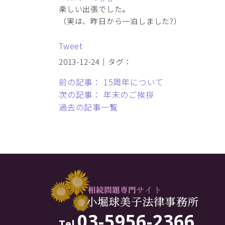
楽しい出張でした。
（実は、昨日から一泊しました?）
Tweet
2013-12-24｜タグ：
前の記事： 15周年について
次の記事： 年末のご挨拶
過去の記事一覧
03-5956-2366
Tel