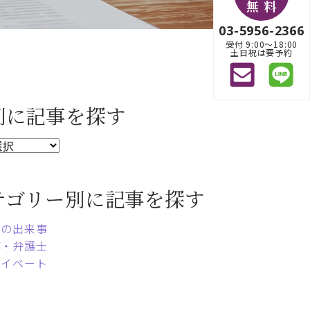
無 料
03-5956-2366
受付 9:00〜18:00
土日祝は要予約
別に記事を探す
テゴリー別に記事を探す
常の出来事
事・弁護士
ライベート