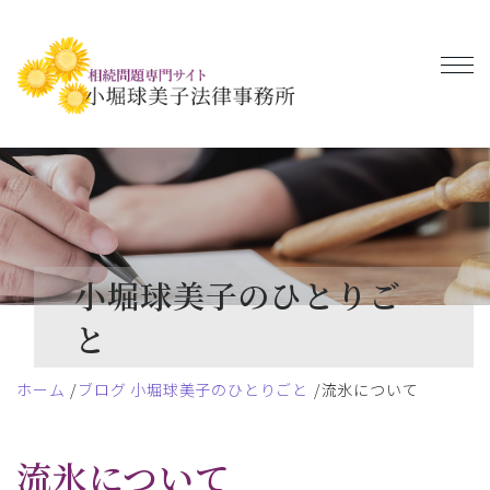
小堀球美子のひとりご
と
ホーム
ブログ 小堀球美子のひとりごと
流氷について
流氷について