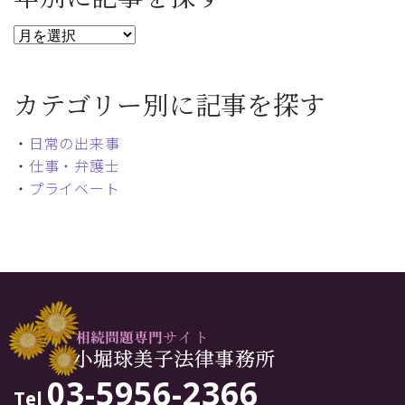
カテゴリー別に記事を探す
・
日常の出来事
・
仕事・弁護士
・
プライベート
03-5956-2366
Tel