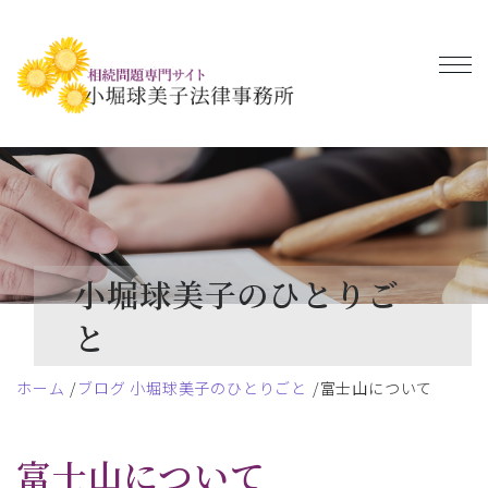
小堀球美子のひとりご
と
ホーム
ブログ 小堀球美子のひとりごと
富士山について
富士山について