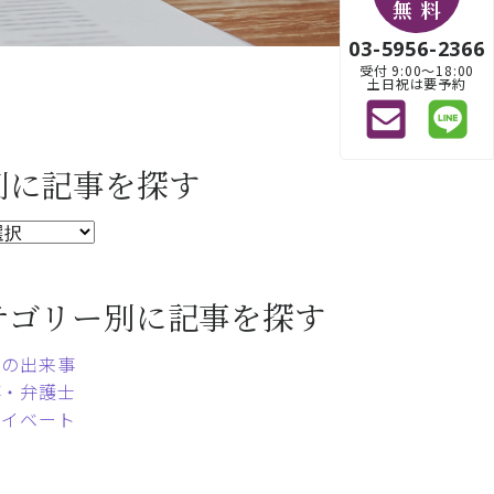
無 料
03-5956-2366
受付 9:00〜18:00
土日祝は要予約
別に記事を探す
テゴリー別に記事を探す
常の出来事
事・弁護士
ライベート