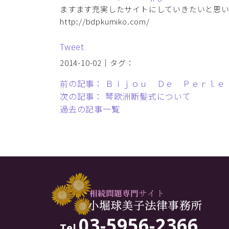
ますます充実したサイトにしていきたいと思
http://bdpkumiko.com/
Tweet
2014-10-02｜タグ：
前の記事： Ｂｉｊｏｕ Ｄｅ Ｐｅｒｌｅ
次の記事： 琴欧洲断髪式について
過去の記事一覧
03-5956-2366
Tel