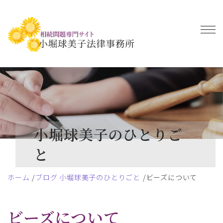
小堀球美子のひとりご
と
ホーム
ブログ 小堀球美子のひとりごと
ビーズについて
ビーズについて