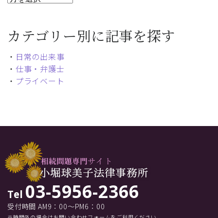
カテゴリー別に記事を探す
・
日常の出来事
・
仕事・弁護士
・
プライベート
03-5956-2366
Tel
受付時間 AM9：00～PM6：00
※時間外の場合はお問い合わせフォームをご利用ください。