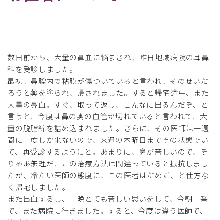
数日前から、大量の鼻血に悩まされ、昨日地域病院の耳鼻
科を受診しました。
最初、鼻腔内の粘膜が傷ついていると言われ、そのせいだ
ろうと薬を塗られ、帰されました。すると帰宅途中、また
大量の鼻血。すぐ、取って返し、こんなに出るんだぞ、と
言うと、今度は鼻の奥の血管が切れていると言われて、大
量の脱脂綿を詰め込まれました。さらに、その医師は一週
間に一度しか来ないので、来週の木曜日までその状態でい
て、再受診するようにと。あまりに、鼻が苦しいので、そ
りゃあ無理だ、この治療方法は間違っていると抵抗しまし
たが、冷たい医師の態度に、この医者はだめだ、と仕方な
く帰宅しました。
また出血するし、一晩とても苦しい思いをして、今朝一番
で、また病院に行きました。すると、今度は違う医師で、