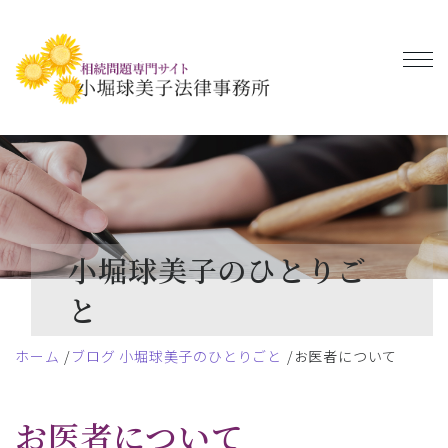
小堀球美子のひとりご
と
ホーム
ブログ 小堀球美子のひとりごと
お医者について
お医者について