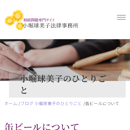
小堀球美子のひとりご
と
ホーム
ブログ 小堀球美子のひとりごと
缶ビールについて
缶ビールについて