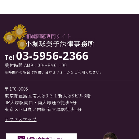
03-5956-2366
Tel
受付時間 AM9：00～PM6：00
※時間外の場合はお問い合わせフォームをご利用ください。
〒170-0005
東京都豊島区南大塚3-3-1 新大塚Sビル3階
JR大塚駅南口・南大塚通り徒歩5分
東京メトロ丸ノ内線 新大塚駅徒歩1分
アクセスマップ