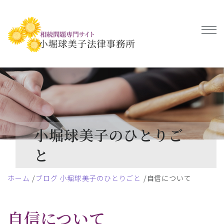
小堀球美子のひとりご
と
ホーム
ブログ 小堀球美子のひとりごと
自信について
自信について