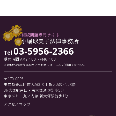
03-5956-2366
Tel
受付時間 AM9：00～PM6：00
※時間外の場合はお問い合わせフォームをご利用ください。
〒170-0005
東京都豊島区南大塚3-3-1 新大塚Sビル3階
JR大塚駅南口・南大塚通り徒歩5分
東京メトロ丸ノ内線 新大塚駅徒歩1分
アクセスマップ