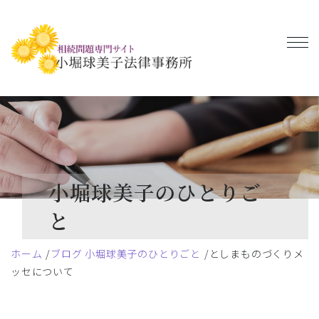
小堀球美子のひとりご
と
ホーム
ブログ 小堀球美子のひとりごと
としまものづくりメ
ッセについて