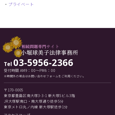
・
プライベート
03-5956-2366
Tel
受付時間 AM9：00～PM6：00
※時間外の場合はお問い合わせフォームをご利用ください。
〒170-0005
東京都豊島区南大塚3-3-1 新大塚Sビル3階
JR大塚駅南口・南大塚通り徒歩5分
東京メトロ丸ノ内線 新大塚駅徒歩1分