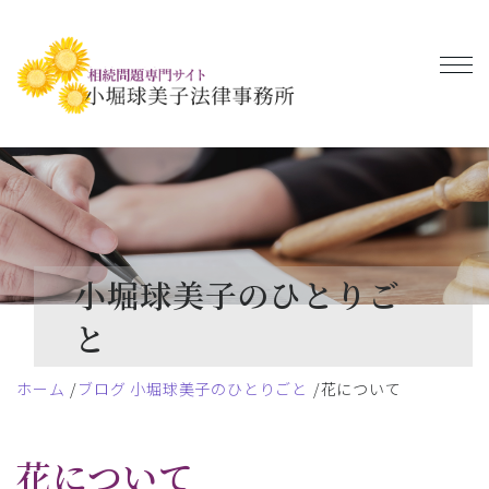
小堀球美子のひとりご
と
ホーム
ブログ 小堀球美子のひとりごと
花について
花について