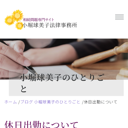
小堀球美子のひとりご
と
ホーム
ブログ 小堀球美子のひとりごと
休日出勤について
休日出勤について