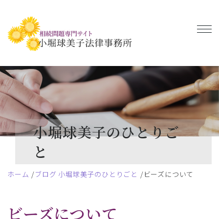
小堀球美子のひとりご
と
ホーム
ブログ 小堀球美子のひとりごと
ビーズについて
ビーズについて