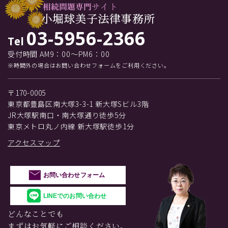
03-5956-2366
Tel
受付時間 AM9：00～PM6：00
※時間外の場合はお問い合わせフォームをご利用ください。
〒170-0005
東京都豊島区南大塚3-3-1 新大塚Sビル3階
JR大塚駅南口・南大塚通り徒歩5分
東京メトロ丸ノ内線 新大塚駅徒歩1分
アクセスマップ
お問い合わせフォーム
LINEでのお問い合わせ
どんなことでも
まずはお気軽にご相談ください。