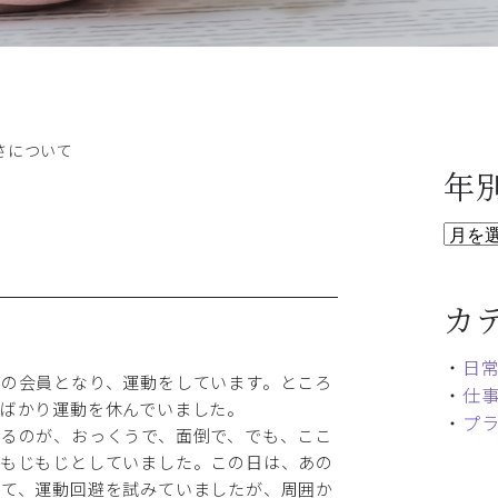
さについて
年
カ
・
日
の会員となり、運動をしています。ところ
・
仕
ばかり運動を休んでいました。
・
プ
るのが、おっくうで、面倒で、でも、ここ
ともじもじとしていました。この日は、あの
して、運動回避を試みていましたが、周囲か