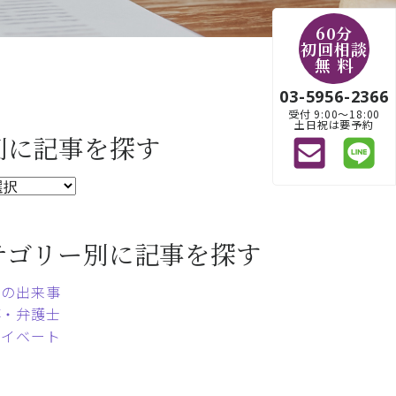
60分
初回相談
無 料
03-5956-2366
受付 9:00〜18:00
土日祝は要予約
別に記事を探す
テゴリー別に記事を探す
常の出来事
事・弁護士
ライベート