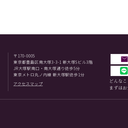
〒170-0005
東京都豊島区南大塚3-3-1 新大塚Sビル3階
JR大塚駅南口・南大塚通り徒歩5分
東京メトロ丸ノ内線 新大塚駅徒歩1分
どんなこ
アクセスマップ
まずはお