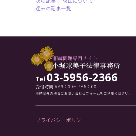
次の記事： 映画について
過去の記事一覧
03-5956-2366
Tel
受付時間 AM9：00～PM6：00
※時間外の場合はお問い合わせフォームをご利用ください。
プライバシーポリシー