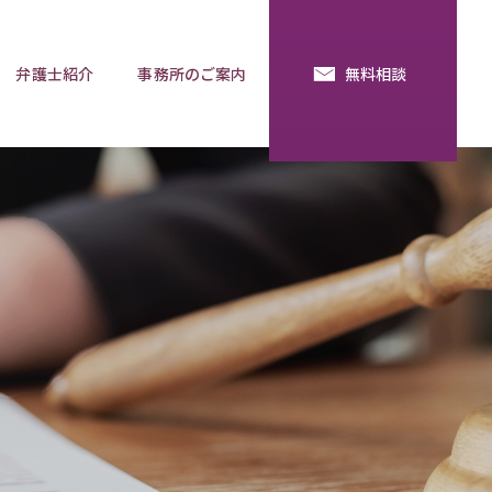
弁護士紹介
事務所のご案内
無料相談
続・法定相続
預金の使い込み
分割調停
相談用語集