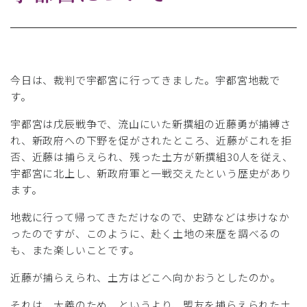
今日は、裁判で宇都宮に行ってきました。宇都宮地裁で
す。
宇都宮は戊辰戦争で、流山にいた新撰組の近藤勇が捕縛さ
れ、新政府への下野を促がされたところ、近藤がこれを拒
否、近藤は捕らえられ、残った土方が新撰組30人を従え、
宇都宮に北上し、新政府軍と一戦交えたという歴史があり
ます。
地裁に行って帰ってきただけなので、史跡などは歩けなか
ったのですが、このように、赴く土地の来歴を調べるの
も、また楽しいことです。
近藤が捕らえられ、土方はどこへ向かおうとしたのか。
それは、大義のため、というより、盟友を捕らえられた土