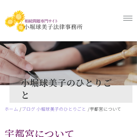
小堀球美子のひとりご
と
ホーム
ブログ 小堀球美子のひとりごと
宇都宮について
宇都宮について