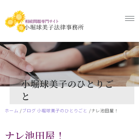
小堀球美子のひとりご
と
ホーム
ブログ 小堀球美子のひとりごと
ナレ池田屋！
ナレ池田屋！