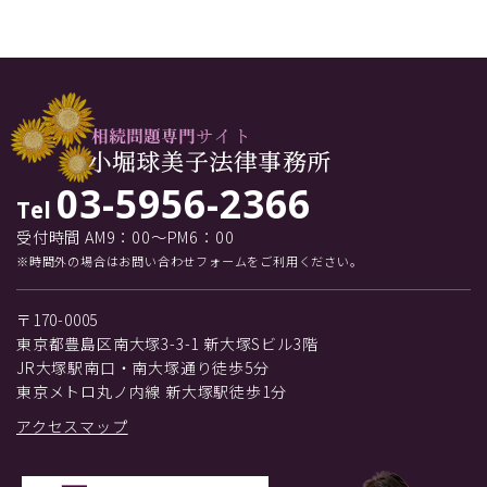
03-5956-2366
Tel
受付時間 AM9：00～PM6：00
※時間外の場合はお問い合わせフォームをご利用ください。
〒170-0005
東京都豊島区南大塚3-3-1 新大塚Sビル3階
JR大塚駅南口・南大塚通り徒歩5分
東京メトロ丸ノ内線 新大塚駅徒歩1分
アクセスマップ