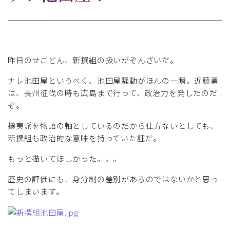
昨日のせごどん、新撰組の扱いがぞんざいだ。
ナレ池田屋というべく、池田屋騒動がほんの一瞬。近藤勇
は、長州征伐の時も広島まで行って、政治力を発したのだ
ぞ。
攘夷派を物語の軸としているのだから仕方ないとしても、
新撰組も政治的な意味を持っていた証だ。
もっと描いてほしかった。。。
歴史の評価にも、身分制の差別があるのではないかと思っ
てしまいます。