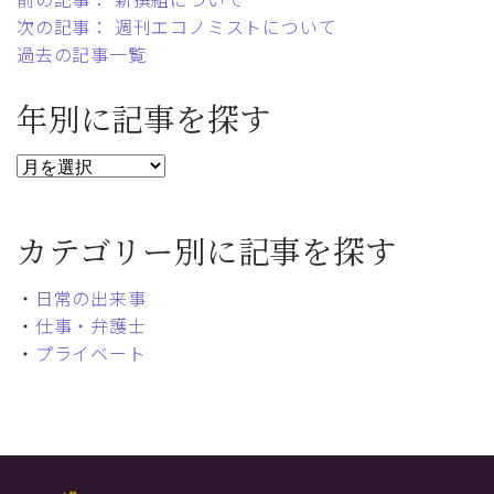
次の記事： 週刊エコノミストについて
過去の記事一覧
年別に記事を探す
カテゴリー別に記事を探す
・
日常の出来事
・
仕事・弁護士
・
プライベート