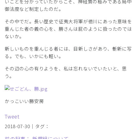
いことを分かっていたからこそ、神経質の極みである局中
御法度など制定したのだ。
その中でだ。長い歴史で征夷大将軍が徳川にあった意味を
重んじた者の義の心を、勝さんは屁のように扱ったのでは
ないか。
新しいものを重んじる者には、目新しさがあり、斬新に写
る。でも、いかにも軽い。
その辺の心の有りようを、私は忘れないでいたいと、思
う。
かっこいい勝安房
Tweet
2018-07-30｜タグ：
前の記事： 新撰組について