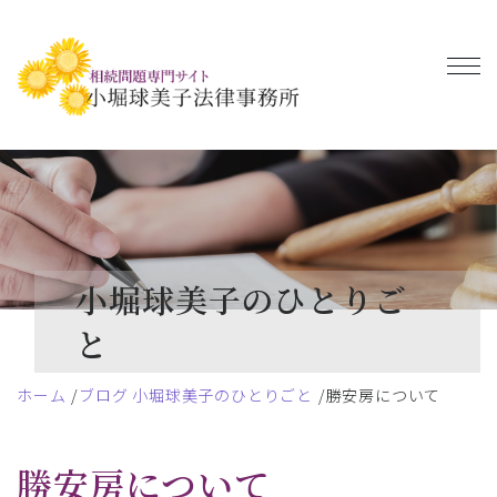
小堀球美子のひとりご
と
ホーム
ブログ 小堀球美子のひとりごと
勝安房について
勝安房について