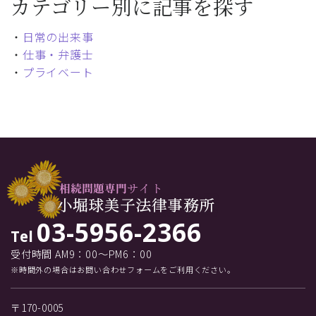
カテゴリー別に記事を探す
・
日常の出来事
・
仕事・弁護士
・
プライベート
03-5956-2366
Tel
受付時間 AM9：00～PM6：00
※時間外の場合はお問い合わせフォームをご利用ください。
〒170-0005