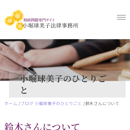
小堀球美子のひとりご
と
ホーム
ブログ 小堀球美子のひとりごと
鈴木さんについて
鈴木さんについて