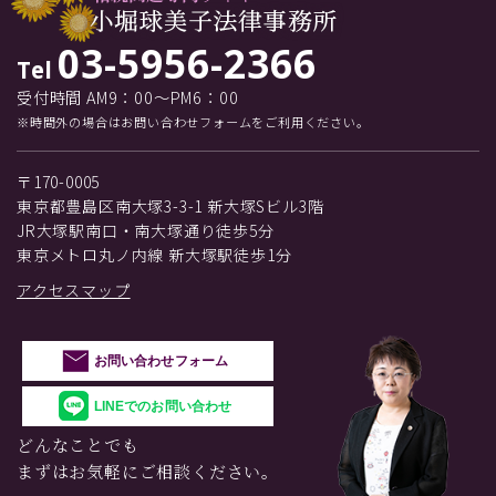
03-5956-2366
Tel
受付時間 AM9：00～PM6：00
※時間外の場合はお問い合わせフォームをご利用ください。
〒170-0005
東京都豊島区南大塚3-3-1 新大塚Sビル3階
JR大塚駅南口・南大塚通り徒歩5分
東京メトロ丸ノ内線 新大塚駅徒歩1分
アクセスマップ
お問い合わせフォーム
LINEでのお問い合わせ
どんなことでも
まずはお気軽にご相談ください。