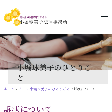
小堀球美子のひとりご
と
ホーム
ブログ 小堀球美子のひとりごと
訴状について
訴状について