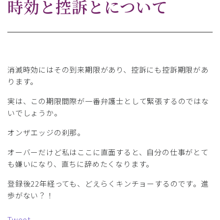
時効と控訴とについて
消滅時効にはその到来期限があり、控訴にも控訴期限があ
ります。
実は、この期限間際が一番弁護士として緊張するのではな
いでしょうか。
オンザエッジの刹那。
オーバーだけど私はここに直面すると、自分の仕事がとて
も嫌いになり、直ちに辞めたくなります。
登録後22年経っても、どえらくキンチョーするのです。進
歩がない？！
Tweet