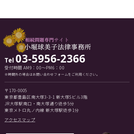
03-5956-2366
Tel
受付時間 AM9：00～PM6：00
※時間外の場合はお問い合わせフォームをご利用ください。
〒170-0005
東京都豊島区南大塚3-3-1 新大塚Sビル3階
JR大塚駅南口・南大塚通り徒歩5分
東京メトロ丸ノ内線 新大塚駅徒歩1分
アクセスマップ