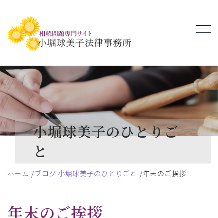
小堀球美子のひとりご
と
ホーム
ブログ 小堀球美子のひとりごと
年末のご挨拶
年末のご挨拶