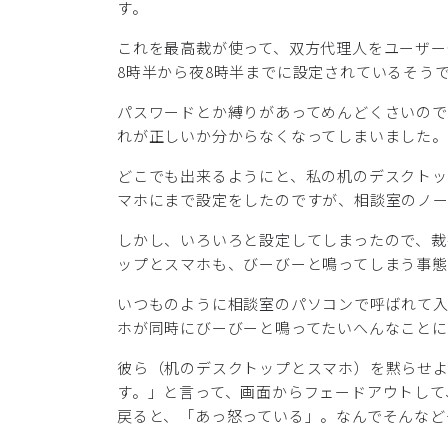
す。
これを最高裁が使って、双方代理人をユーザー
8時半から夜8時半までに設定されているそう
パスワードとか縛りがあってめんどくさいので
れが正しいか分からなくなってしまいました。
どこでも出来るようにと、私の机のデスクトッ
マホにまで設定をしたのですが、相談室のノ
しかし、いろいろと設定してしまったので、裁
ップとスマホも、びーびーと鳴ってしまう事態
いつものように相談室のパソコンで呼ばれて
ホが同時にびーびーと鳴ってたいへんなことに
彼ら（机のデスクトップとスマホ）を黙らせ
す。」と言って、画面からフェードアウトして
戻ると、「あっ怒っている」。なんでそんなど