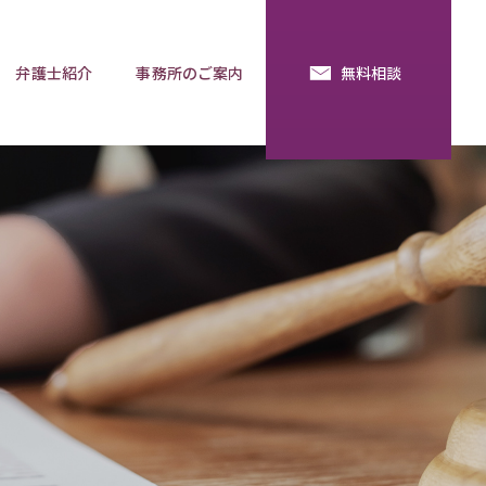
弁護士紹介
事務所のご案内
無料相談
続・法定相続
預金の使い込み
分割調停
相談用語集