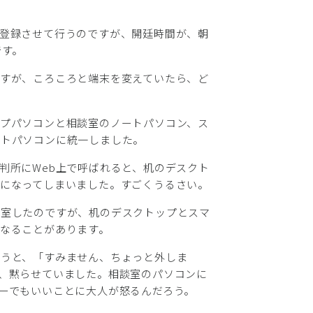
登録させて行うのですが、開廷時間が、朝
です。
すが、ころころと端末を変えていたら、ど
プパソコンと相談室のノートパソコン、ス
ートパソコンに統一しました。
判所にWeb上で呼ばれると、机のデスクト
になってしまいました。すごくうるさい。
入室したのですが、机のデスクトップとスマ
なることがあります。
ようと、「すみません、ちょっと外しま
、黙らせていました。相談室のパソコンに
ーでもいいことに大人が怒るんだろう。