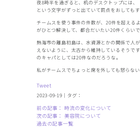
夜8時半を過ぎると、机のデスクトップには、
という文字がずっと出ていて罰点をおしてもす
チームスを使う事件の件数が、20件を超える
がひとつ解決して、都合だいたい20件くらい
熱海市の離島初島は、水資源とかの関係で人が
えないように、太古から維持しているそうで
のキャパとしては20件なのだろうな。
私がチームスでちょっと席を外しても怒らない
Tweet
2023-09-19｜タグ：
前の記事： 時流の変化について
次の記事： 美容院について
過去の記事一覧