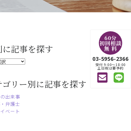
60分
初回相談
別に記事を探す
無 料
03-5956-2366
受付 9:00〜18:00
土日祝は要予約
テゴリー別に記事を探す
常の出来事
事・弁護士
ライベート