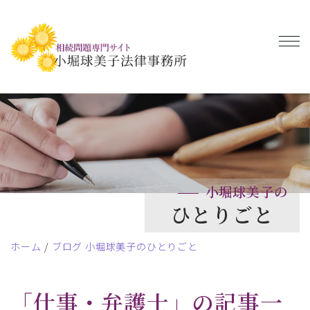
小堀球美子の
ひとりごと
ホーム
ブログ 小堀球美子のひとりごと
「仕事・弁護士」
の記事一