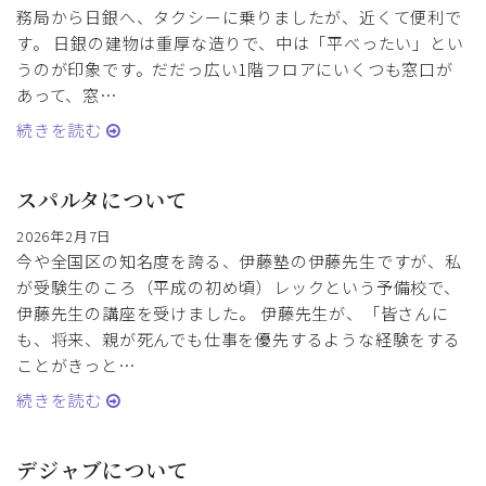
務局から日銀へ、タクシーに乗りましたが、近くて便利で
す。 日銀の建物は重厚な造りで、中は「平べったい」とい
うのが印象です。だだっ広い1階フロアにいくつも窓口が
あって、窓…
続きを読む
スパルタについて
2026年2月7日
今や全国区の知名度を誇る、伊藤塾の伊藤先生ですが、私
が受験生のころ（平成の初め頃）レックという予備校で、
伊藤先生の講座を受けました。 伊藤先生が、「皆さんに
も、将来、親が死んでも仕事を優先するような経験をする
ことがきっと…
続きを読む
デジャブについて