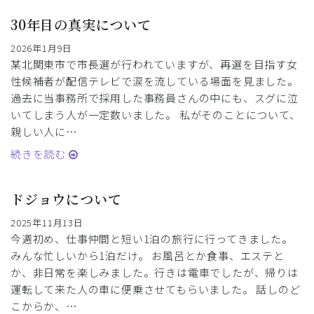
30年目の真実について
2026年1月9日
某北関東市で市長選が行われていますが、再選を目指す女
性候補者が配信テレビで涙を流している場面を見ました。
過去に当事務所で採用した事務員さんの中にも、スグに泣
いてしまう人が一定数いました。 私がそのことについて、
親しい人に…
続きを読む
ドジョウについて
2025年11月13日
今週初め、仕事仲間と短い1泊の旅行に行ってきました。
みんな忙しいから1泊だけ。 お風呂とか食事、エステと
か、非日常を楽しみました。行きは電車でしたが、帰りは
運転して来た人の車に便乗させてもらいました。 話しのど
こからか、…