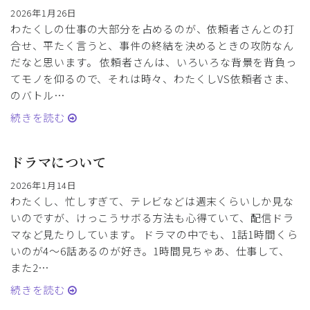
2026年1月26日
わたくしの仕事の大部分を占めるのが、依頼者さんとの打
合せ、平たく言うと、事件の終結を決めるときの攻防なん
だなと思います。 依頼者さんは、いろいろな背景を背負っ
てモノを仰るので、それは時々、わたくしVS依頼者さま、
のバトル…
続きを読む
ドラマについて
2026年1月14日
わたくし、忙しすぎて、テレビなどは週末くらいしか見な
いのですが、けっこうサボる方法も心得ていて、配信ドラ
マなど見たりしています。 ドラマの中でも、1話1時間くら
いのが4～6話あるのが好き。1時間見ちゃあ、仕事して、
また2…
続きを読む