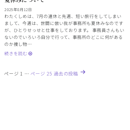
2025年8月12日
わたくしめは、7月の連休と先週、短い旅行をしてしまい
まして、今週は、世間に倣い我が事務所も夏休みなのです
が、ひとりせっせと仕事をしております。 事務員さんもい
ないのでいろいろ自分で行って、事務所のどこに何がある
のか捜し物…
続きを読む
投
ページ 1
…
ページ 25
過去の
投稿
稿
の
ペ
ー