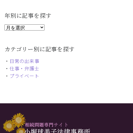
ジ
送
年別に記事を探す
り
カテゴリー別に記事を探す
・
日常の出来事
・
仕事・弁護士
・
プライベート