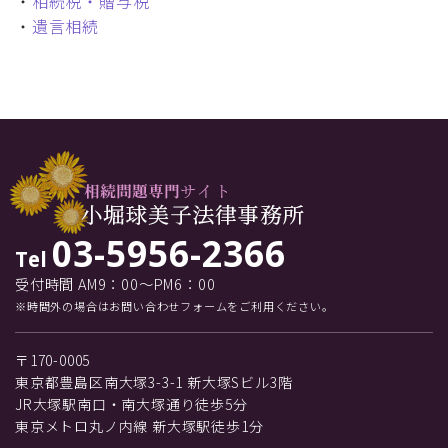
・
相続税・贈与税
・
遺言相続
03-5956-2366
Tel
受付時間 AM9：00～PM6：00
※時間外の場合はお問い合わせフォームをご利用ください。
〒170-0005
東京都豊島区南大塚3-3-1 新大塚Sビル3階
JR大塚駅南口・南大塚通り徒歩5分
東京メトロ丸ノ内線 新大塚駅徒歩1分