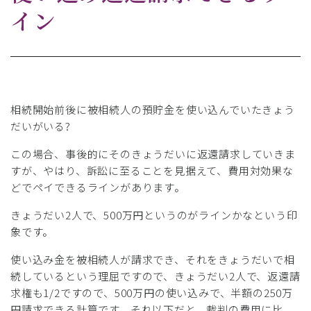
イン
相続開始前後に被相続人の預貯金を使い込んでいたきょう
だいがいる?
この場合、事後的にそのきょうだいに返還請求していきま
すが、やはり、訴訟に至ることを見据えて、費用対効果な
どでペイできるラインがあります。
きょうだい2人で、500万円というのがラインかなという印
象です。
使い込み金を被相続人が請求でき、それをきょうだいで相
続しているという理屈ですので、きょうだい2人で、返還請
求権も1/2ですので、500万円の使い込みで、半額の250万
円請求できる計算です。それ以下だと、裁判の費用に比