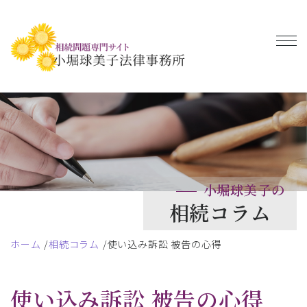
小堀球美子の
相続コラム
ホーム
相続コラム
使い込み訴訟 被告の心得
使い込み訴訟 被告の心得