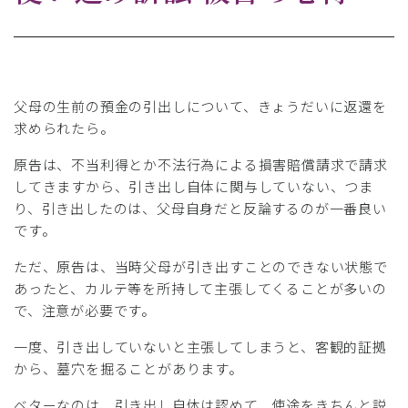
父母の生前の預金の引出しについて、きょうだいに返還を
求められたら。
原告は、不当利得とか不法行為による損害賠償請求で請求
してきますから、引き出し自体に関与していない、つま
り、引き出したのは、父母自身だと反論するのが一番良い
です。
ただ、原告は、当時父母が引き出すことのできない状態で
あったと、カルテ等を所持して主張してくることが多いの
で、注意が必要です。
一度、引き出していないと主張してしまうと、客観的証拠
から、墓穴を掘ることがあります。
ベターなのは、引き出し自体は認めて、使途をきちんと説