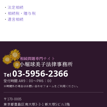
・
法定相続
・
相続税・贈与税
・
遺言相続
03-5956-2366
Tel
受付時間 AM9：00～PM6：00
※時間外の場合はお問い合わせフォームをご利用ください。
〒170-0005
東京都豊島区南大塚3-3-1 新大塚Sビル3階