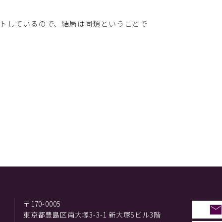
トしているので、結局は同類ということで
〒170-0005
東京都豊島区南大塚3-3-1 新大塚Sビル3階