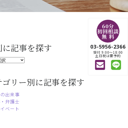
60分
初回相談
無 料
別に記事を探す
03-5956-2366
受付 9:00〜18:00
土日祝は要予約
テゴリー別に記事を探す
常の出来事
事・弁護士
ライベート