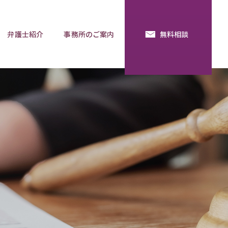
弁護士紹介
事務所のご案内
無料相談
続・法定相続
預金の使い込み
分割調停
相談用語集